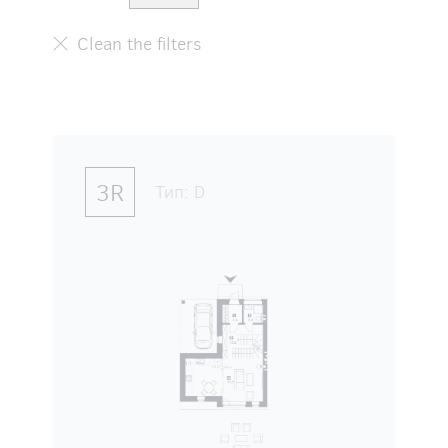
3R
Тип:
D