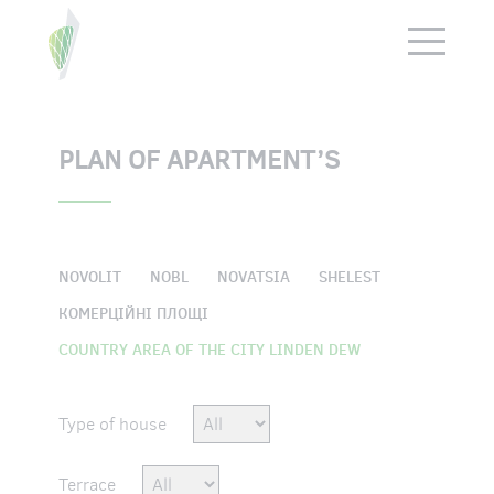
ПОВЕРНУТИСЯ НАЗАД
PLAN OF APARTMENT’S
NOVOLIT
NOBL
NOVATSIА
SHELEST
КОМЕРЦІЙНІ ПЛОЩІ
COUNTRY AREA OF THE CITY LINDEN DEW
Type of house
Terrace