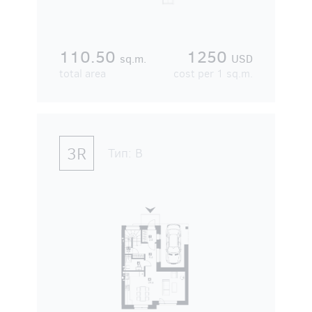
110.50
1250
sq.m.
USD
total area
cost per 1 sq.m.
3R
Тип:
В